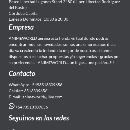
Paseo Libertad Lugones Stand 2480 (Hiper Libertad Rodriguez
del Busto)
Córdoba Capital
Lunes a Domingos: 10:30 a 20:30
Empresa
ANIMEWORLD agrega esta tienda virtual donde podrás
encontrar muchas novedades, somos una empresa que día a
día va creciendo brindando lo mejor de nosotros, estamos
dispuestos a escuchar propuestas y/o sugerencias - gracias por
su preferencia - ANIMEWORLD... un lugar... una pasión...!!!
Contacto
WhatsApp: +5493513309656
Celular: 3513309656
E-mail: animeworld
@live.com
+5493513309656
Seguinos en las redes