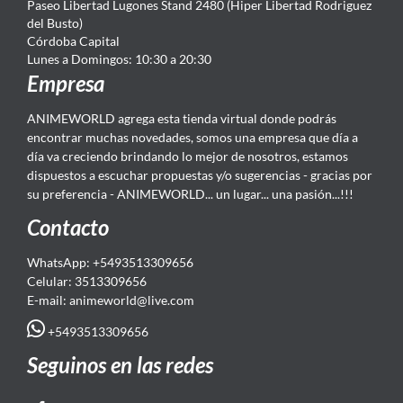
Paseo Libertad Lugones Stand 2480 (Hiper Libertad Rodriguez
del Busto)
Córdoba Capital
Lunes a Domingos: 10:30 a 20:30
Empresa
ANIMEWORLD agrega esta tienda virtual donde podrás
encontrar muchas novedades, somos una empresa que día a
día va creciendo brindando lo mejor de nosotros, estamos
dispuestos a escuchar propuestas y/o sugerencias - gracias por
su preferencia - ANIMEWORLD... un lugar... una pasión...!!!
Contacto
WhatsApp: +5493513309656
Celular: 3513309656
E-mail: animeworld
@live.com
+5493513309656
Seguinos en las redes