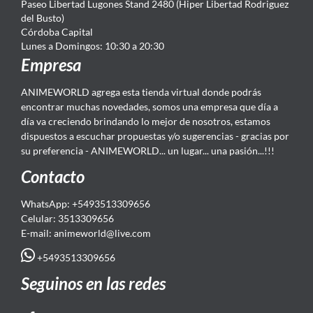
Paseo Libertad Lugones Stand 2480 (Hiper Libertad Rodriguez
del Busto)
Córdoba Capital
Lunes a Domingos: 10:30 a 20:30
Empresa
ANIMEWORLD agrega esta tienda virtual donde podrás
encontrar muchas novedades, somos una empresa que día a
día va creciendo brindando lo mejor de nosotros, estamos
dispuestos a escuchar propuestas y/o sugerencias - gracias por
su preferencia - ANIMEWORLD... un lugar... una pasión...!!!
Contacto
WhatsApp: +5493513309656
Celular: 3513309656
E-mail: animeworld
@live.com
+5493513309656
Seguinos en las redes