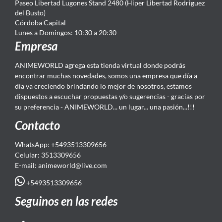
Paseo Libertad Lugones Stand 2480 (Hiper Libertad Rodriguez
del Busto)
Córdoba Capital
Lunes a Domingos: 10:30 a 20:30
Empresa
ANIMEWORLD agrega esta tienda virtual donde podrás
encontrar muchas novedades, somos una empresa que día a
día va creciendo brindando lo mejor de nosotros, estamos
dispuestos a escuchar propuestas y/o sugerencias - gracias por
su preferencia - ANIMEWORLD... un lugar... una pasión...!!!
Contacto
WhatsApp: +5493513309656
Celular: 3513309656
E-mail: animeworld
@live.com
+5493513309656
Seguinos en las redes