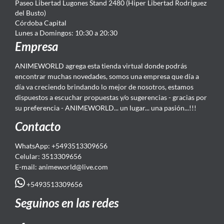
Paseo Libertad Lugones Stand 2480 (Hiper Libertad Rodriguez
del Busto)
Córdoba Capital
Lunes a Domingos: 10:30 a 20:30
Empresa
ANIMEWORLD agrega esta tienda virtual donde podrás
encontrar muchas novedades, somos una empresa que día a
día va creciendo brindando lo mejor de nosotros, estamos
dispuestos a escuchar propuestas y/o sugerencias - gracias por
su preferencia - ANIMEWORLD... un lugar... una pasión...!!!
Contacto
WhatsApp: +5493513309656
Celular: 3513309656
E-mail: animeworld
@live.com
+5493513309656
Seguinos en las redes