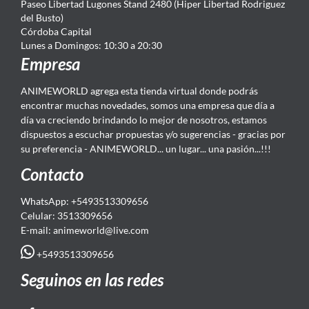
Paseo Libertad Lugones Stand 2480 (Hiper Libertad Rodriguez
del Busto)
Córdoba Capital
Lunes a Domingos: 10:30 a 20:30
Empresa
ANIMEWORLD agrega esta tienda virtual donde podrás
encontrar muchas novedades, somos una empresa que día a
día va creciendo brindando lo mejor de nosotros, estamos
dispuestos a escuchar propuestas y/o sugerencias - gracias por
su preferencia - ANIMEWORLD... un lugar... una pasión...!!!
Contacto
WhatsApp: +5493513309656
Celular: 3513309656
E-mail: animeworld
@live.com
+5493513309656
Seguinos en las redes