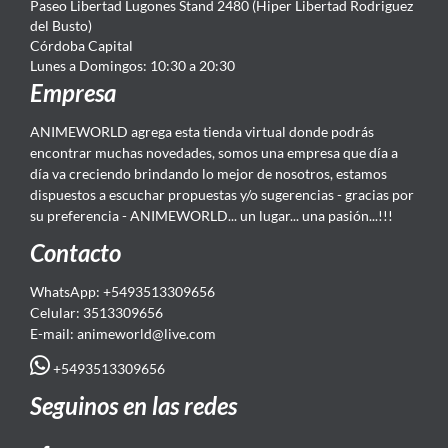
Paseo Libertad Lugones Stand 2480 (Hiper Libertad Rodriguez
del Busto)
Córdoba Capital
Lunes a Domingos: 10:30 a 20:30
Empresa
ANIMEWORLD agrega esta tienda virtual donde podrás
encontrar muchas novedades, somos una empresa que día a
día va creciendo brindando lo mejor de nosotros, estamos
dispuestos a escuchar propuestas y/o sugerencias - gracias por
su preferencia - ANIMEWORLD... un lugar... una pasión...!!!
Contacto
WhatsApp: +5493513309656
Celular: 3513309656
E-mail: animeworld
@live.com
+5493513309656
Seguinos en las redes