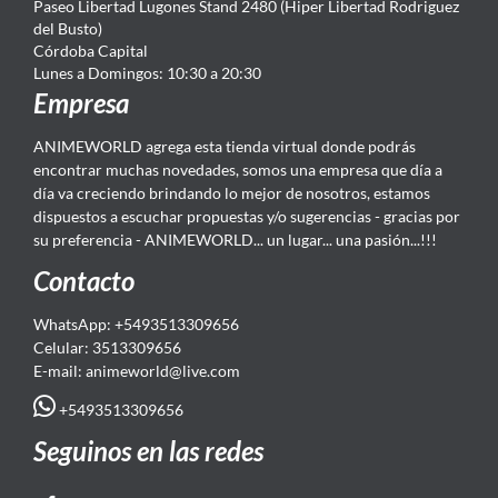
Paseo Libertad Lugones Stand 2480 (Hiper Libertad Rodriguez
del Busto)
Córdoba Capital
Lunes a Domingos: 10:30 a 20:30
Empresa
ANIMEWORLD agrega esta tienda virtual donde podrás
encontrar muchas novedades, somos una empresa que día a
día va creciendo brindando lo mejor de nosotros, estamos
dispuestos a escuchar propuestas y/o sugerencias - gracias por
su preferencia - ANIMEWORLD... un lugar... una pasión...!!!
Contacto
WhatsApp: +5493513309656
Celular: 3513309656
E-mail: animeworld
@live.com
+5493513309656
Seguinos en las redes