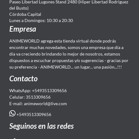
Paseo Libertad Lugones Stand 2480 (Hiper Libertad Rodriguez
del Busto)
Córdoba Capital
Lunes a Domingos: 10:30 a 20:30
Empresa
ANIMEWORLD agrega esta tienda virtual donde podrás
encontrar muchas novedades, somos una empresa que día a
día va creciendo brindando lo mejor de nosotros, estamos
dispuestos a escuchar propuestas y/o sugerencias - gracias por
su preferencia - ANIMEWORLD... un lugar... una pasión...!!!
Contacto
WhatsApp: +5493513309656
Celular: 3513309656
E-mail: animeworld
@live.com
+5493513309656
Seguinos en las redes