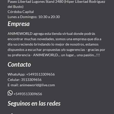
Paseo Libertad Lugones Stand 2480 (Hiper Libertad Rodriguez
del Busto)
Córdoba Capital
Lunes a Domingos: 10:30 a 20:30
Empresa
ANIMEWORLD agrega esta tienda virtual donde podrás
encontrar muchas novedades, somos una empresa que día a
día va creciendo brindando lo mejor de nosotros, estamos
dispuestos a escuchar propuestas y/o sugerencias - gracias por
su preferencia - ANIMEWORLD... un lugar... una pasión...!!!
Contacto
WhatsApp: +5493513309656
Celular: 3513309656
E-mail: animeworld
@live.com
+5493513309656
Seguinos en las redes