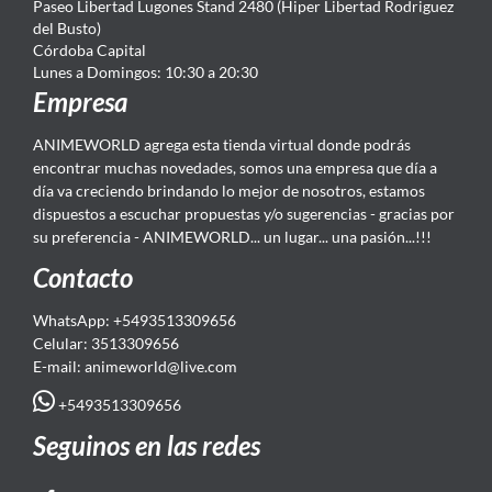
Paseo Libertad Lugones Stand 2480 (Hiper Libertad Rodriguez
del Busto)
Córdoba Capital
Lunes a Domingos: 10:30 a 20:30
Empresa
ANIMEWORLD agrega esta tienda virtual donde podrás
encontrar muchas novedades, somos una empresa que día a
día va creciendo brindando lo mejor de nosotros, estamos
dispuestos a escuchar propuestas y/o sugerencias - gracias por
su preferencia - ANIMEWORLD... un lugar... una pasión...!!!
Contacto
WhatsApp: +5493513309656
Celular: 3513309656
E-mail: animeworld
@live.com
+5493513309656
Seguinos en las redes