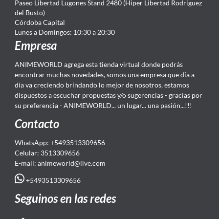
Paseo Libertad Lugones Stand 2480 (Hiper Libertad Rodriguez
del Busto)
Córdoba Capital
Lunes a Domingos: 10:30 a 20:30
Empresa
ANIMEWORLD agrega esta tienda virtual donde podrás
encontrar muchas novedades, somos una empresa que día a
día va creciendo brindando lo mejor de nosotros, estamos
dispuestos a escuchar propuestas y/o sugerencias - gracias por
su preferencia - ANIMEWORLD... un lugar... una pasión...!!!
Contacto
WhatsApp: +5493513309656
Celular: 3513309656
E-mail: animeworld
@live.com
+5493513309656
Seguinos en las redes