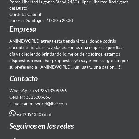
Paseo Libertad Lugones Stand 2480 (Hiper Libertad Rodriguez
del Busto)
Córdoba Capital
Lunes a Domingos: 10:30 a 20:30
Empresa
ANIMEWORLD agrega esta tienda virtual donde podrás
encontrar muchas novedades, somos una empresa que día a
día va creciendo brindando lo mejor de nosotros, estamos
dispuestos a escuchar propuestas y/o sugerencias - gracias por
su preferencia - ANIMEWORLD... un lugar... una pasión...!!!
Contacto
WhatsApp: +5493513309656
Celular: 3513309656
E-mail: animeworld
@live.com
+5493513309656
Seguinos en las redes