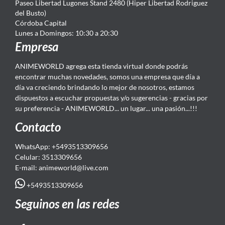
Paseo Libertad Lugones Stand 2480 (Hiper Libertad Rodriguez
del Busto)
Córdoba Capital
Lunes a Domingos: 10:30 a 20:30
Empresa
ANIMEWORLD agrega esta tienda virtual donde podrás
encontrar muchas novedades, somos una empresa que día a
día va creciendo brindando lo mejor de nosotros, estamos
dispuestos a escuchar propuestas y/o sugerencias - gracias por
su preferencia - ANIMEWORLD... un lugar... una pasión...!!!
Contacto
WhatsApp: +5493513309656
Celular: 3513309656
E-mail: animeworld
@live.com
+5493513309656
Seguinos en las redes