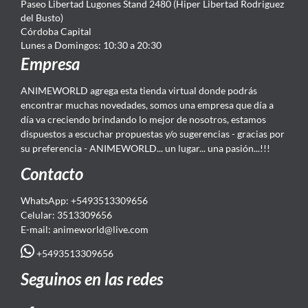
Paseo Libertad Lugones Stand 2480 (Hiper Libertad Rodriguez
del Busto)
Córdoba Capital
Lunes a Domingos: 10:30 a 20:30
Empresa
ANIMEWORLD agrega esta tienda virtual donde podrás
encontrar muchas novedades, somos una empresa que día a
día va creciendo brindando lo mejor de nosotros, estamos
dispuestos a escuchar propuestas y/o sugerencias - gracias por
su preferencia - ANIMEWORLD... un lugar... una pasión...!!!
Contacto
WhatsApp: +5493513309656
Celular: 3513309656
E-mail: animeworld
@live.com
+5493513309656
Seguinos en las redes