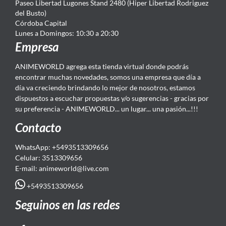
Paseo Libertad Lugones Stand 2480 (Hiper Libertad Rodriguez
del Busto)
Córdoba Capital
Lunes a Domingos: 10:30 a 20:30
Empresa
ANIMEWORLD agrega esta tienda virtual donde podrás
encontrar muchas novedades, somos una empresa que día a
día va creciendo brindando lo mejor de nosotros, estamos
dispuestos a escuchar propuestas y/o sugerencias - gracias por
su preferencia - ANIMEWORLD... un lugar... una pasión...!!!
Contacto
WhatsApp: +5493513309656
Celular: 3513309656
E-mail: animeworld
@live.com
+5493513309656
Seguinos en las redes