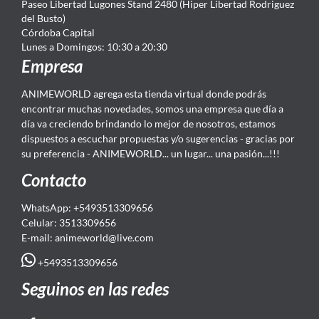
Paseo Libertad Lugones Stand 2480 (Hiper Libertad Rodriguez
del Busto)
Córdoba Capital
Lunes a Domingos: 10:30 a 20:30
Empresa
ANIMEWORLD agrega esta tienda virtual donde podrás
encontrar muchas novedades, somos una empresa que día a
día va creciendo brindando lo mejor de nosotros, estamos
dispuestos a escuchar propuestas y/o sugerencias - gracias por
su preferencia - ANIMEWORLD... un lugar... una pasión...!!!
Contacto
WhatsApp: +5493513309656
Celular: 3513309656
E-mail: animeworld
@live.com
+5493513309656
Seguinos en las redes