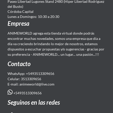
Paseo Libertad Lugones Stand 2480 (Hiper Libertad Rodriguez
del Busto)
Córdoba Capital
Lunes a Domingos: 10:30 a 20:30
Empresa
ANIMEWORLD agrega esta tienda virtual donde podrás
encontrar muchas novedades, somos una empresa que día a
día va creciendo brindando lo mejor de nosotros, estamos
dispuestos a escuchar propuestas y/o sugerencias - gracias por
su preferencia - ANIMEWORLD... un lugar... una pasión...!!!
Contacto
WhatsApp: +5493513309656
Celular: 3513309656
E-mail: animeworld
@live.com
+5493513309656
Seguinos en las redes