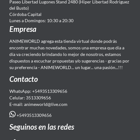
Paseo Libertad Lugones Stand 2480 (Hiper Libertad Rodriguez
del Busto)
Córdoba Capital
Lunes a Domingos: 10:30 a 20:30
Empresa
ANIMEWORLD agrega esta tienda virtual donde podrás
encontrar muchas novedades, somos una empresa que día a
día va creciendo brindando lo mejor de nosotros, estamos
dispuestos a escuchar propuestas y/o sugerencias - gracias por
su preferencia - ANIMEWORLD... un lugar... una pasión...!!!
Contacto
WhatsApp: +5493513309656
Celular: 3513309656
E-mail: animeworld
@live.com
+5493513309656
Seguinos en las redes