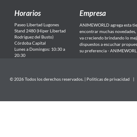
Horarios
Empresa
Paseo Libertad Lugones
ANIMEWORLD agrega esta tien
Stand 2480 (Hiper Libertad
encontrar muchas novedades, 
Rodriguez del Busto)
va creciendo brindando lo mej
Córdoba Capital
dispuestos a escuchar propuest
Lunes a Domingos: 10:30 a
su preferencia - ANIMEWORLD...
20:30
© 2026 Todos los derechos reservados. |
Politicas de privacidad
|