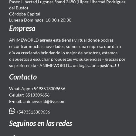
Paseo Libertad Lugones Stand 2480 (Hiper Libertad Rodriguez
del Busto)
Córdoba Capital
Lunes a Domingos: 10:30 a 20:30
Empresa
ANIMEWORLD agrega esta tienda virtual donde podrás
encontrar muchas novedades, somos una empresa que día a
día va creciendo brindando lo mejor de nosotros, estamos
dispuestos a escuchar propuestas y/o sugerencias - gracias por
su preferencia - ANIMEWORLD... un lugar... una pasión...!!!
Contacto
WhatsApp: +5493513309656
Celular: 3513309656
E-mail: animeworld
@live.com
+5493513309656
Seguinos en las redes