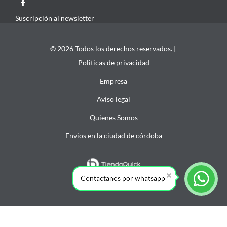
Suscripción al newsletter
© 2026 Todos los derechos reservados. |
Politicas de privacidad
Empresa
Aviso legal
Quienes Somos
Envios en la ciudad de córdoba
Contactanos por whatsapp