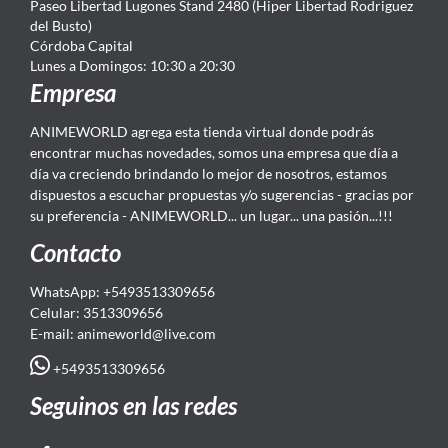
Paseo Libertad Lugones Stand 2480 (Hiper Libertad Rodriguez
del Busto)
Córdoba Capital
Lunes a Domingos: 10:30 a 20:30
Empresa
ANIMEWORLD agrega esta tienda virtual donde podrás
encontrar muchas novedades, somos una empresa que día a
día va creciendo brindando lo mejor de nosotros, estamos
dispuestos a escuchar propuestas y/o sugerencias - gracias por
su preferencia - ANIMEWORLD... un lugar... una pasión...!!!
Contacto
WhatsApp: +5493513309656
Celular: 3513309656
E-mail: animeworld
@live.com
+5493513309656
Seguinos en las redes