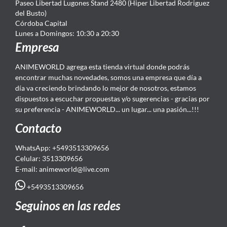
Paseo Libertad Lugones Stand 2480 (Hiper Libertad Rodriguez
del Busto)
Córdoba Capital
Lunes a Domingos: 10:30 a 20:30
Empresa
ANIMEWORLD agrega esta tienda virtual donde podrás
encontrar muchas novedades, somos una empresa que día a
día va creciendo brindando lo mejor de nosotros, estamos
dispuestos a escuchar propuestas y/o sugerencias - gracias por
su preferencia - ANIMEWORLD... un lugar... una pasión...!!!
Contacto
WhatsApp: +5493513309656
Celular: 3513309656
E-mail: animeworld
@live.com
+5493513309656
Seguinos en las redes