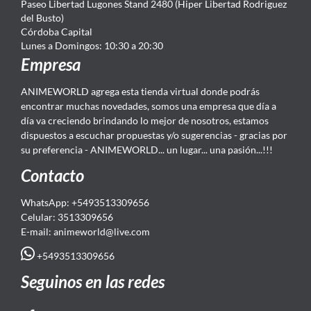
Paseo Libertad Lugones Stand 2480 (Hiper Libertad Rodriguez
del Busto)
Córdoba Capital
Lunes a Domingos: 10:30 a 20:30
Empresa
ANIMEWORLD agrega esta tienda virtual donde podrás
encontrar muchas novedades, somos una empresa que día a
día va creciendo brindando lo mejor de nosotros, estamos
dispuestos a escuchar propuestas y/o sugerencias - gracias por
su preferencia - ANIMEWORLD... un lugar... una pasión...!!!
Contacto
WhatsApp: +5493513309656
Celular: 3513309656
E-mail: animeworld
@live.com
+5493513309656
Seguinos en las redes