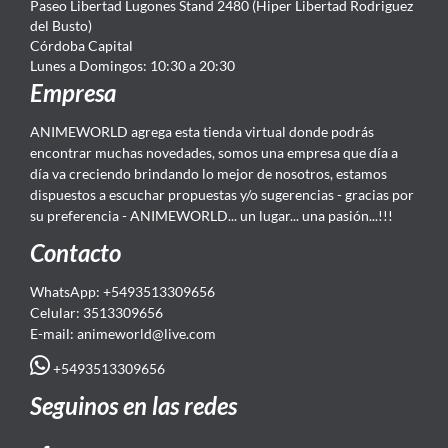
Paseo Libertad Lugones Stand 2480 (Hiper Libertad Rodriguez
del Busto)
Córdoba Capital
Lunes a Domingos: 10:30 a 20:30
Empresa
ANIMEWORLD agrega esta tienda virtual donde podrás
encontrar muchas novedades, somos una empresa que día a
día va creciendo brindando lo mejor de nosotros, estamos
dispuestos a escuchar propuestas y/o sugerencias - gracias por
su preferencia - ANIMEWORLD... un lugar... una pasión...!!!
Contacto
WhatsApp: +5493513309656
Celular: 3513309656
E-mail: animeworld
@live.com
+5493513309656
Seguinos en las redes