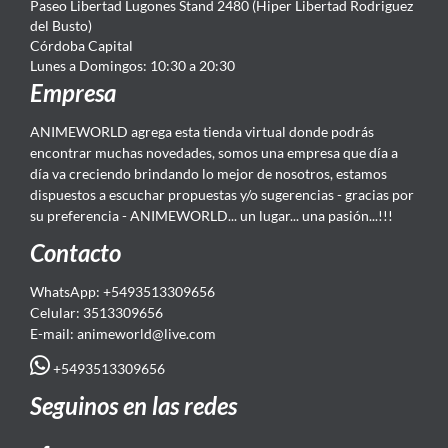
Paseo Libertad Lugones Stand 2480 (Hiper Libertad Rodriguez
del Busto)
Córdoba Capital
Lunes a Domingos: 10:30 a 20:30
Empresa
ANIMEWORLD agrega esta tienda virtual donde podrás
encontrar muchas novedades, somos una empresa que día a
día va creciendo brindando lo mejor de nosotros, estamos
dispuestos a escuchar propuestas y/o sugerencias - gracias por
su preferencia - ANIMEWORLD... un lugar... una pasión...!!!
Contacto
WhatsApp: +5493513309656
Celular: 3513309656
E-mail: animeworld
@live.com
+5493513309656
Seguinos en las redes