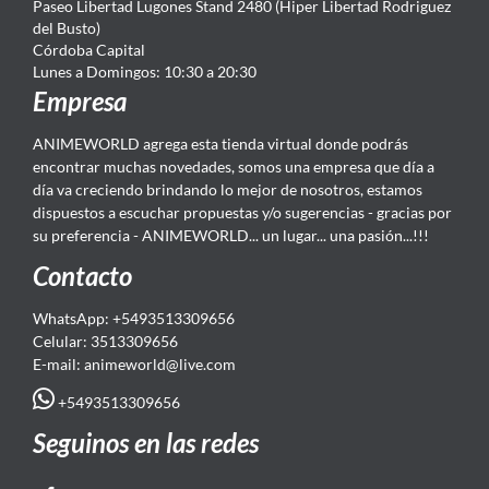
Paseo Libertad Lugones Stand 2480 (Hiper Libertad Rodriguez
del Busto)
Córdoba Capital
Lunes a Domingos: 10:30 a 20:30
Empresa
ANIMEWORLD agrega esta tienda virtual donde podrás
encontrar muchas novedades, somos una empresa que día a
día va creciendo brindando lo mejor de nosotros, estamos
dispuestos a escuchar propuestas y/o sugerencias - gracias por
su preferencia - ANIMEWORLD... un lugar... una pasión...!!!
Contacto
WhatsApp: +5493513309656
Celular: 3513309656
E-mail: animeworld
@live.com
+5493513309656
Seguinos en las redes