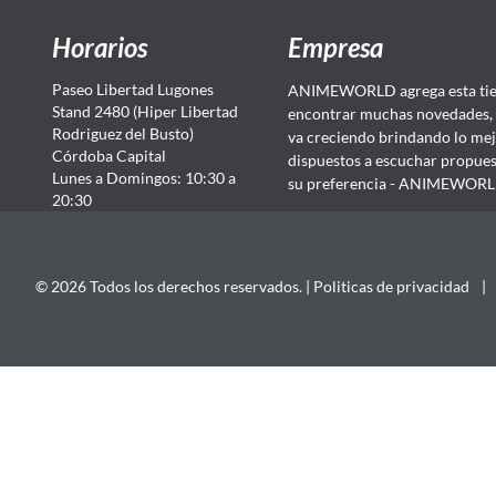
Horarios
Empresa
Paseo Libertad Lugones
ANIMEWORLD agrega esta tien
Stand 2480 (Hiper Libertad
encontrar muchas novedades, 
Rodriguez del Busto)
va creciendo brindando lo mej
Córdoba Capital
dispuestos a escuchar propuest
Lunes a Domingos: 10:30 a
su preferencia - ANIMEWORLD...
20:30
© 2026 Todos los derechos reservados. |
Politicas de privacidad
|