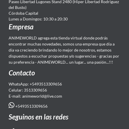
Paseo Libertad Lugones Stand 2480 (Hiper Libertad Rodriguez
del Busto)
Córdoba Capital
Lunes a Domingos: 10:30 a 20:30
Empresa
ANIMEWORLD agrega esta tienda virtual donde podrás
encontrar muchas novedades, somos una empresa que día a
día va creciendo brindando lo mejor de nosotros, estamos
dispuestos a escuchar propuestas y/o sugerencias - gracias por
su preferencia - ANIMEWORLD... un lugar... una pasión...!!!
Contacto
WhatsApp: +5493513309656
Celular: 3513309656
E-mail: animeworld
@live.com
+5493513309656
Seguinos en las redes