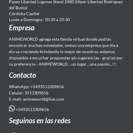
Paseo Libertad Lugones Stand 2480 (Hiper Libertad Rodriguez
del Busto)
Córdoba Capital
Lunes a Domingos: 10:30 a 20:30
Empresa
ANIMEWORLD agrega esta tienda virtual donde podrás
encontrar muchas novedades, somos una empresa que día a
día va creciendo brindando lo mejor de nosotros, estamos
dispuestos a escuchar propuestas y/o sugerencias - gracias por
su preferencia - ANIMEWORLD... un lugar... una pasión...!!!
Contacto
WhatsApp: +5493513309656
Celular: 3513309656
E-mail: animeworld
@live.com
+5493513309656
Seguinos en las redes