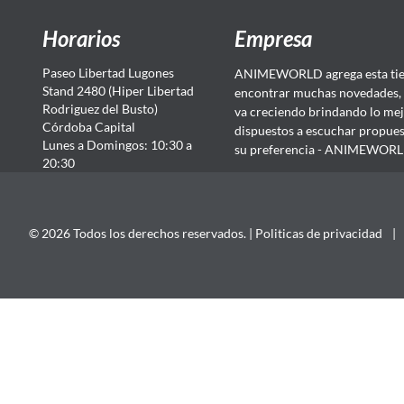
Horarios
Empresa
Paseo Libertad Lugones
ANIMEWORLD agrega esta tien
Stand 2480 (Hiper Libertad
encontrar muchas novedades, 
Rodriguez del Busto)
va creciendo brindando lo mej
Córdoba Capital
dispuestos a escuchar propuest
Lunes a Domingos: 10:30 a
su preferencia - ANIMEWORLD...
20:30
© 2026 Todos los derechos reservados. |
Politicas de privacidad
|