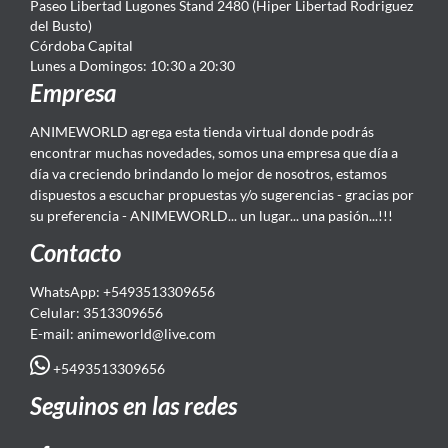
Paseo Libertad Lugones Stand 2480 (Hiper Libertad Rodriguez
del Busto)
Córdoba Capital
Lunes a Domingos: 10:30 a 20:30
Empresa
ANIMEWORLD agrega esta tienda virtual donde podrás
encontrar muchas novedades, somos una empresa que día a
día va creciendo brindando lo mejor de nosotros, estamos
dispuestos a escuchar propuestas y/o sugerencias - gracias por
su preferencia - ANIMEWORLD... un lugar... una pasión...!!!
Contacto
WhatsApp: +5493513309656
Celular: 3513309656
E-mail: animeworld
@live.com
+5493513309656
Seguinos en las redes