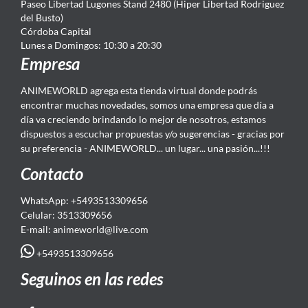
Paseo Libertad Lugones Stand 2480 (Hiper Libertad Rodriguez
del Busto)
Córdoba Capital
Lunes a Domingos: 10:30 a 20:30
Empresa
ANIMEWORLD agrega esta tienda virtual donde podrás
encontrar muchas novedades, somos una empresa que día a
día va creciendo brindando lo mejor de nosotros, estamos
dispuestos a escuchar propuestas y/o sugerencias - gracias por
su preferencia - ANIMEWORLD... un lugar... una pasión...!!!
Contacto
WhatsApp: +5493513309656
Celular: 3513309656
E-mail: animeworld
@live.com
+5493513309656
Seguinos en las redes