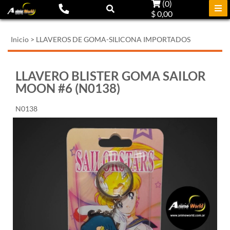
(
0
)
$ 0,00
Inicio
>
LLAVEROS DE GOMA-SILICONA IMPORTADOS
LLAVERO BLISTER GOMA SAILOR
MOON #6 (N0138)
N0138