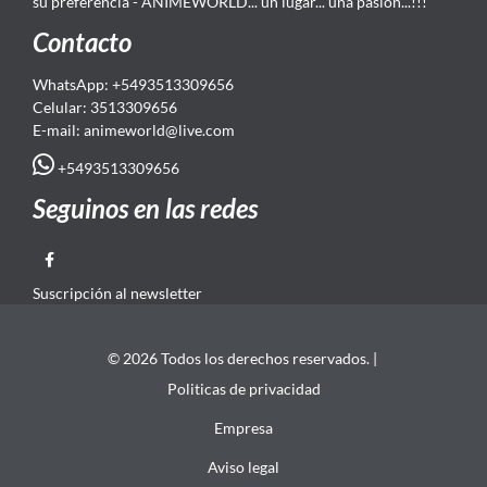
su preferencia - ANIMEWORLD... un lugar... una pasión...!!!
Contacto
WhatsApp: +5493513309656
Celular: 3513309656
E-mail: animeworld
@live.com
+5493513309656
Seguinos en las redes
Suscripción al newsletter
© 2026 Todos los derechos reservados. |
Politicas de privacidad
Empresa
Aviso legal