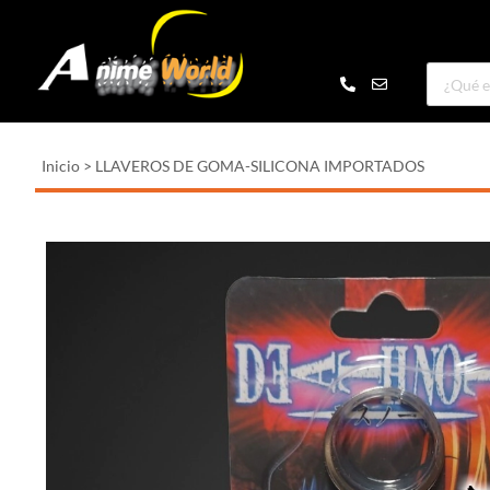
Inicio
>
LLAVEROS DE GOMA-SILICONA IMPORTADOS