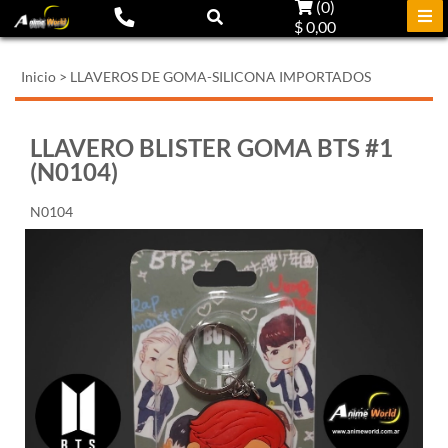
(
0
)
$ 0,00
Inicio
>
LLAVEROS DE GOMA-SILICONA IMPORTADOS
LLAVERO BLISTER GOMA BTS #1
(N0104)
N0104