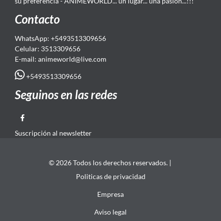
su preferencia - ANIMEWORLD... un lugar... una pasión...!!!
Contacto
WhatsApp: +5493513309656
Celular: 3513309656
E-mail: animeworld
@live.com
+5493513309656
Seguinos en las redes
Suscripción al newsletter
© 2026 Todos los derechos reservados. |
Politicas de privacidad
Empresa
Aviso legal