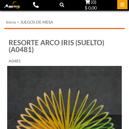
(
0
)
$ 0,00
Inicio
>
JUEGOS DE MESA
RESORTE ARCO IRIS (SUELTO)
(A0481)
A0481