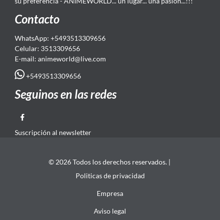
su preferencia - ANIMEWORLD... un lugar... una pasión...!!!
Contacto
WhatsApp: +5493513309656
Celular: 3513309656
E-mail: animeworld
@live.com
+5493513309656
Seguinos en las redes
Suscripción al newsletter
© 2026 Todos los derechos reservados. |
Politicas de privacidad
Empresa
Aviso legal