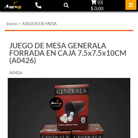
(
0
)
$ 0,00
Inicio
>
JUEGOS DE MESA
JUEGO DE MESA GENERALA
FORRADA EN CAJA 7.5x7.5x10CM
(A0426)
A0426