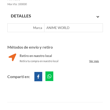
Max Vta: 100000
DETALLES
Marca
ANIME WORLD
Métodos de envío y retiro
Retiro en nuestro local
Retira tu compra en nuestro local
Ver más
Compartí en: