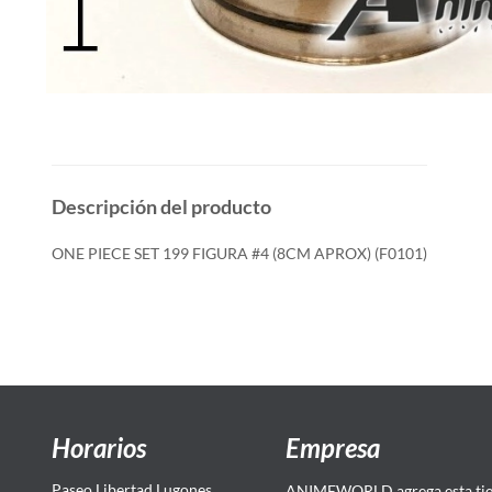
Descripción del producto
ONE PIECE SET 199 FIGURA #4 (8CM APROX) (F0101)
Horarios
Empresa
Paseo Libertad Lugones
ANIMEWORLD agrega esta tien