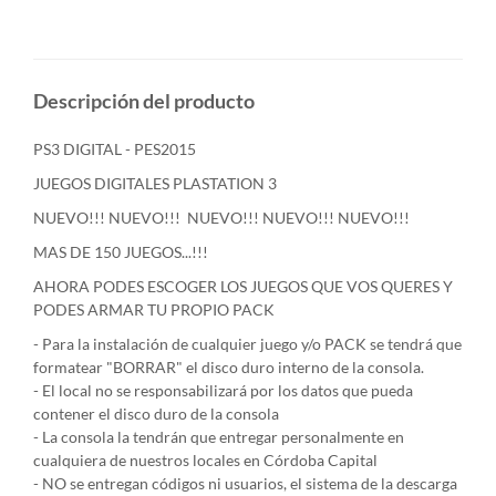
Descripción del producto
PS3 DIGITAL - PES2015
JUEGOS DIGITALES PLASTATION 3
NUEVO!!! NUEVO!!! NUEVO!!! NUEVO!!! NUEVO!!!
MAS DE 150 JUEGOS...!!!
AHORA PODES ESCOGER LOS JUEGOS QUE VOS QUERES Y
PODES ARMAR TU PROPIO PACK
- Para la instalación de cualquier juego y/o PACK se tendrá que
formatear "BORRAR" el disco duro interno de la consola.
- El local no se responsabilizará por los datos que pueda
contener el disco duro de la consola
- La consola la tendrán que entregar personalmente en
cualquiera de nuestros locales en Córdoba Capital
- NO se entregan códigos ni usuarios, el sistema de la descarga