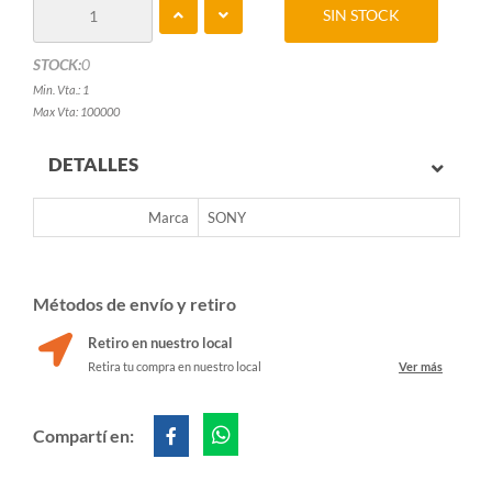
SIN STOCK
STOCK:
0
Min. Vta.: 1
Max Vta: 100000
DETALLES
Marca
SONY
Métodos de envío y retiro
Retiro en nuestro local
Retira tu compra en nuestro local
Ver más
Compartí en: