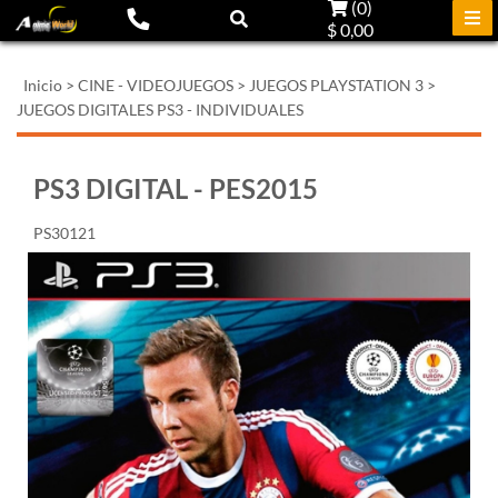
(
0
)
$ 0,00
Inicio
>
CINE - VIDEOJUEGOS
>
JUEGOS PLAYSTATION 3
>
JUEGOS DIGITALES PS3 - INDIVIDUALES
PS3 DIGITAL - PES2015
PS30121