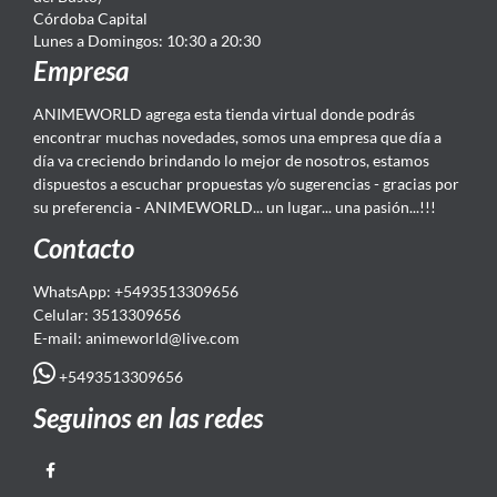
Córdoba Capital
Lunes a Domingos: 10:30 a 20:30
Empresa
ANIMEWORLD agrega esta tienda virtual donde podrás
encontrar muchas novedades, somos una empresa que día a
día va creciendo brindando lo mejor de nosotros, estamos
dispuestos a escuchar propuestas y/o sugerencias - gracias por
su preferencia - ANIMEWORLD... un lugar... una pasión...!!!
Contacto
WhatsApp: +5493513309656
Celular: 3513309656
E-mail: animeworld
@live.com
+5493513309656
Seguinos en las redes