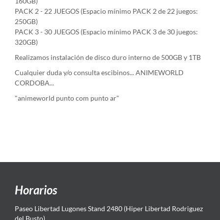
160GB)
PACK 2 - 22 JUEGOS (Espacio mínimo PACK 2 de 22 juegos:
250GB)
PACK 3 - 30 JUEGOS (Espacio mínimo PACK 3 de 30 juegos:
320GB)
Realizamos instalación de disco duro interno de 500GB y 1TB
Cualquier duda y/o consulta escibinos... ANIMEWORLD
CORDOBA...
"animeworld punto com punto ar"
Horarios
Paseo Libertad Lugones Stand 2480 (Hiper Libertad Rodriguez
del Busto)