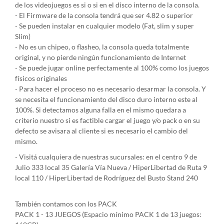
de los videojuegos es si o si en el disco interno de la consola.
- El Firmware de la consola tendrá que ser 4.82 o superior
- Se pueden instalar en cualquier modelo (Fat, slim y super
Slim)
- No es un chipeo, o flasheo, la consola queda totalmente
original, y no pierde ningún funcionamiento de Internet
- Se puede jugar online perfectamente al 100% como los juegos
físicos originales
- Para hacer el proceso no es necesario desarmar la consola. Y
se necesita el funcionamiento del disco duro interno este al
100%. Si detectamos alguna falla en el mismo quedara a
criterio nuestro si es factible cargar el juego y/o pack o en su
defecto se avisara al cliente si es necesario el cambio del
mismo.
- Visitá cualquiera de nuestras sucursales: en el centro 9 de
Julio 333 local 35 Galería Vía Nueva / HiperLibertad de Ruta 9
local 110 / HiperLibertad de Rodríguez del Busto Stand 240
También contamos con los PACK
PACK 1 - 13 JUEGOS (Espacio mínimo PACK 1 de 13 juegos: