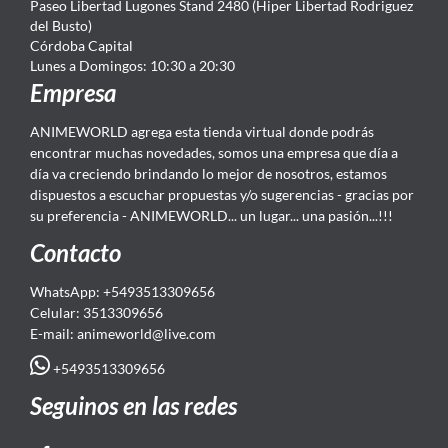
Paseo Libertad Lugones Stand 2480 (Hiper Libertad Rodriguez
del Busto)
Córdoba Capital
Lunes a Domingos: 10:30 a 20:30
Empresa
ANIMEWORLD agrega esta tienda virtual donde podrás
encontrar muchas novedades, somos una empresa que día a
día va creciendo brindando lo mejor de nosotros, estamos
dispuestos a escuchar propuestas y/o sugerencias - gracias por
su preferencia - ANIMEWORLD... un lugar... una pasión...!!!
Contacto
WhatsApp: +5493513309656
Celular: 3513309656
E-mail: animeworld
@live.com
+5493513309656
Seguinos en las redes