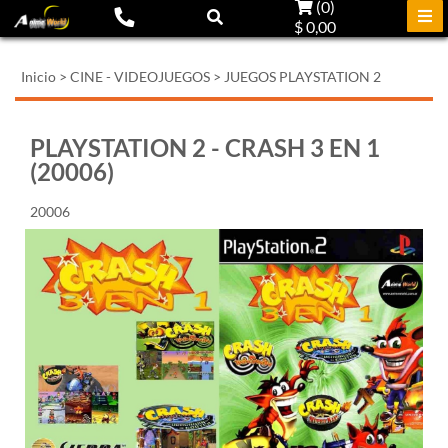
(
0
)
$ 0,00
Inicio
>
CINE - VIDEOJUEGOS
>
JUEGOS PLAYSTATION 2
PLAYSTATION 2 - CRASH 3 EN 1
(20006)
20006