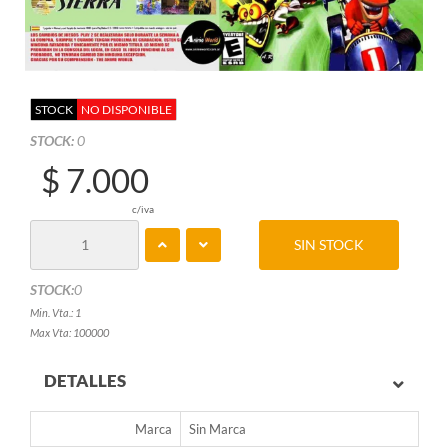
STOCK
NO DISPONIBLE
STOCK:
0
$ 7.000
c/iva
SIN STOCK
STOCK:
0
Min. Vta.: 1
Max Vta: 100000
DETALLES
Marca
Sin Marca