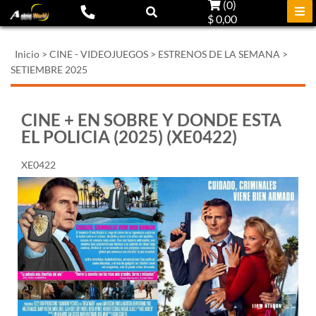
(
0
)
$ 0,00
Inicio
>
CINE - VIDEOJUEGOS
>
ESTRENOS DE LA SEMANA
>
SETIEMBRE 2025
CINE + EN SOBRE Y DONDE ESTA
EL POLICIA (2025) (XE0422)
XE0422