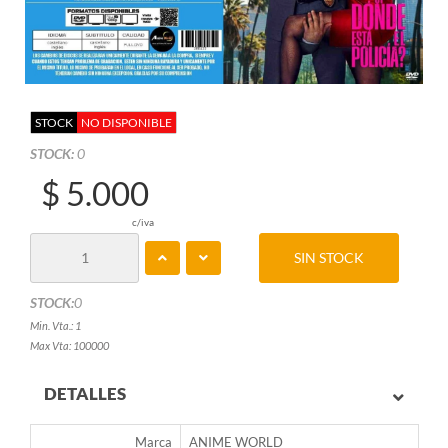
STOCK
NO DISPONIBLE
STOCK:
0
$ 5.000
c/iva
SIN STOCK
STOCK:
0
Min. Vta.: 1
Max Vta: 100000
DETALLES
Marca
ANIME WORLD