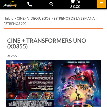
(
0
)
$ 0,00
Inicio
>
CINE - VIDEOJUEGOS
>
ESTRENOS DE LA SEMANA
>
ESTRENOS 2024
CINE + TRANSFORMERS UNO
(X0355)
X0355