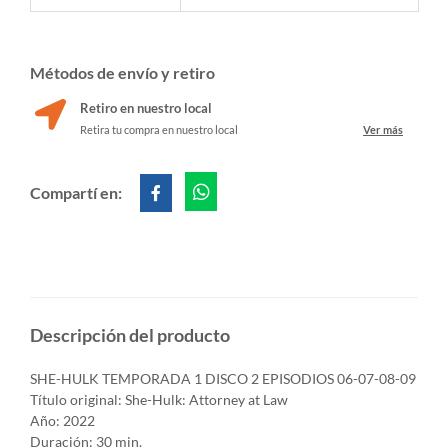
Métodos de envío y retiro
Retiro en nuestro local
Retira tu compra en nuestro local
Ver más
Compartí en:
Descripción del producto
SHE-HULK TEMPORADA 1 DISCO 2 EPISODIOS 06-07-08-09
Título original: She-Hulk: Attorney at Law
Año: 2022
Duración: 30 min.