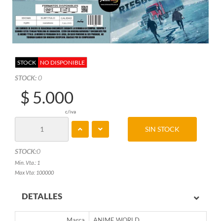
STOCK
NO DISPONIBLE
STOCK:
0
$ 5.000
c/iva
SIN STOCK
STOCK:
0
Min. Vta.: 1
Max Vta: 100000
DETALLES
Marca
ANIME WORLD