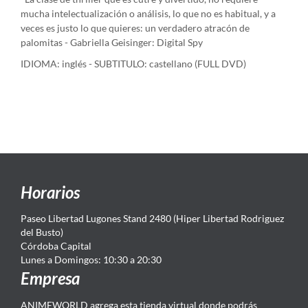
mucha intelectualización o análisis, lo que no es habitual, y a
veces es justo lo que quieres: un verdadero atracón de
palomitas - Gabriella Geisinger: Digital Spy
IDIOMA: inglés - SUBTITULO: castellano (FULL DVD)
Horarios
Paseo Libertad Lugones Stand 2480 (Hiper Libertad Rodriguez
del Busto)
Córdoba Capital
Lunes a Domingos: 10:30 a 20:30
Empresa
ANIMEWORLD agrega esta tienda virtual donde podrás