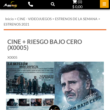
(
0
)
$ 0,00
Inicio
>
CINE - VIDEOJUEGOS
>
ESTRENOS DE LA SEMANA
>
ESTRENOS 2021
CINE + RIESGO BAJO CERO
(X0005)
X0005