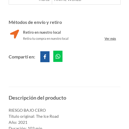
Métodos de envío y retiro
Retiro en nuestro local
Retira tu compra en nuestro local
Ver más
Compartí en:
Descripción del producto
RIESGO BAJO CERO
Título original: The Ice Road
Año: 2021
Duración: 103 min.