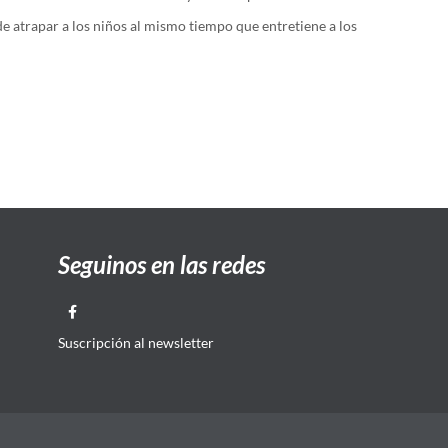
de atrapar a los niños al mismo tiempo que entretiene a los
Seguinos en las redes
Suscripción al newsletter