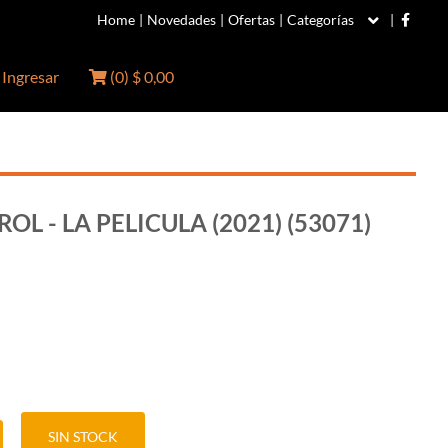
Home
|
Novedades
|
Ofertas
|
Categorías
|
Ingresar
(
0
)
$ 0,00
OL - LA PELICULA (2021) (53071)
SIN STOCK