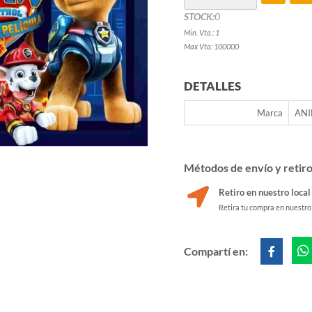
STOCK:
0
Min. Vta.: 1
Max Vta: 100000
DETALLES
Marca
AN
Métodos de envío y retir
Retiro en nuestro local
Retira tu compra en nuestro
Compartí en: