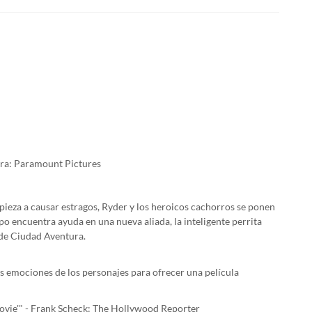
ra: Paramount Pictures
pieza a causar estragos, Ryder y los heroicos cachorros se ponen
o encuentra ayuda en una nueva aliada, la inteligente perrita
 de Ciudad Aventura.
s emociones de los personajes para ofrecer una película
Movie'" - Frank Scheck: The Hollywood Reporter