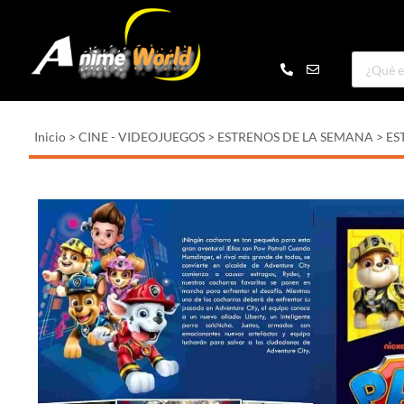
Inicio
>
CINE - VIDEOJUEGOS
>
ESTRENOS DE LA SEMANA
>
ES