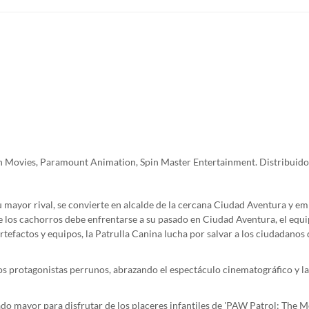
Movies, Paramount Animation, Spin Master Entertainment. Distribuido
 mayor rival, se convierte en alcalde de la cercana Ciudad Aventura y em
 los cachorros debe enfrentarse a su pasado en Ciudad Aventura, el equip
tefactos y equipos, la Patrulla Canina lucha por salvar a los ciudadanos
 protagonistas perrunos, abrazando el espectáculo cinematográfico y la
ado mayor para disfrutar de los placeres infantiles de 'PAW Patrol: The 