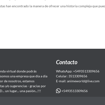
nistas han encontrado la manera de ofrecer una historia compleja que pue
Contacto
da virtual donde podrás
WhatsApp: +5493513309656
somos una empresa que día a día
Celular: 3513309656
or de nosotros, estamos
E-mail: animeworld
@live.com
as y/o sugerencias - gracias por
+5493513309656
 un lugar... una pasión...!!!