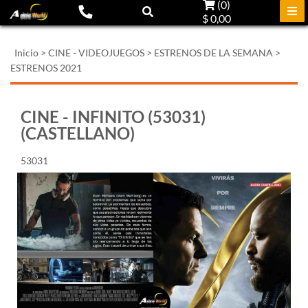
(
0
)
$ 0,00
Inicio
>
CINE - VIDEOJUEGOS
>
ESTRENOS DE LA SEMANA
>
ESTRENOS 2021
CINE - INFINITO (53031)
(CASTELLANO)
53031