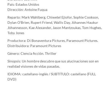
País: Estados Unidos
Dirección: Antoine Fuqua
Reparto: Mark Wahlberg, Chiwetel Ejiofor, Sophie Cookson,
Dylan O'Brien, Rupert Friend, Wallis Day, Jóhannes Haukur
Jóhannesson, Kae Alexander, Jason Mantzoukas, Tom Hughes,
Toby Jones
Productora: Di Bonaventura Pictures, Paramount Pictures.
Distribuidora: Paramount Pictures
Género: Ciencia ficción. Thriller
Sinopsis: Un hombre descubre que sus alucinaciones son en
realidad visiones de vidas pasadas.
IDIOMA: castellano-inglés / SUBTITULO: castellano (FULL
DVD)