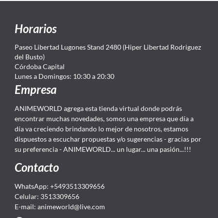
Horarios
Paseo Libertad Lugones Stand 2480 (Hiper Libertad Rodriguez
del Busto)
Córdoba Capital
Lunes a Domingos: 10:30 a 20:30
Empresa
ANIMEWORLD agrega esta tienda virtual donde podrás
encontrar muchas novedades, somos una empresa que día a
día va creciendo brindando lo mejor de nosotros, estamos
dispuestos a escuchar propuestas y/o sugerencias - gracias por
su preferencia - ANIMEWORLD... un lugar... una pasión...!!!
Contacto
WhatsApp: +5493513309656
Celular: 3513309656
E-mail: animeworld
@live.com