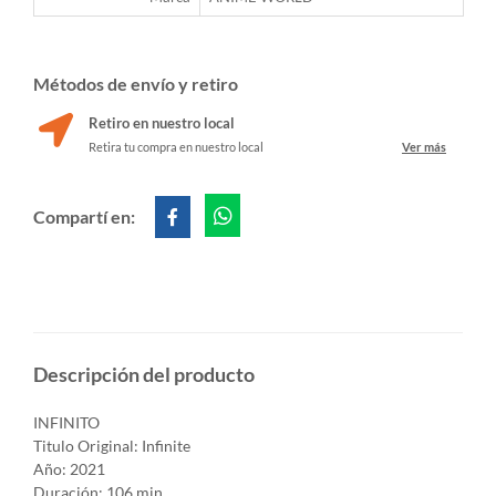
Métodos de envío y retiro
Retiro en nuestro local
Retira tu compra en nuestro local
Ver más
Compartí en:
Descripción del producto
INFINITO
Titulo Original: Infinite
Año: 2021
Duración: 106 min.