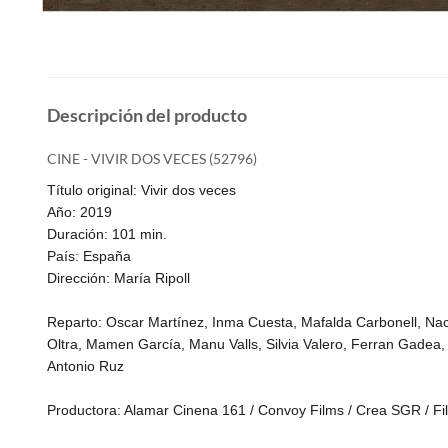
Descripción del producto
CINE - VIVIR DOS VECES (52796)
Título original: Vivir dos veces
Año: 2019
Duración: 101 min.
País: España
Dirección: María Ripoll
Reparto: Oscar Martínez, Inma Cuesta, Mafalda Carbonell, Nac
Oltra, Mamen García, Manu Valls, Silvia Valero, Ferran Gadea, 
Antonio Ruz
Productora: Alamar Cinena 161 / Convoy Films / Crea SGR / Film 