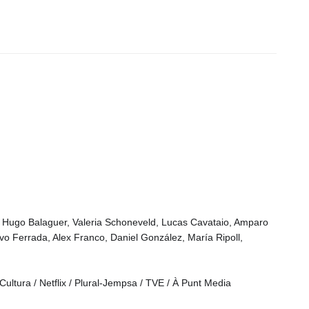
, Hugo Balaguer, Valeria Schoneveld, Lucas Cavataio, Amparo
vo Ferrada, Alex Franco, Daniel González, María Ripoll,
ultura / Netflix / Plural-Jempsa / TVE / À Punt Media