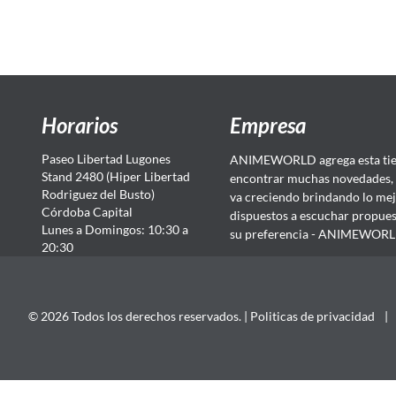
Horarios
Empresa
Paseo Libertad Lugones
ANIMEWORLD agrega esta tien
Stand 2480 (Hiper Libertad
encontrar muchas novedades, 
Rodriguez del Busto)
va creciendo brindando lo mej
Córdoba Capital
dispuestos a escuchar propuest
Lunes a Domingos: 10:30 a
su preferencia - ANIMEWORLD...
20:30
© 2026 Todos los derechos reservados. |
Politicas de privacidad
|