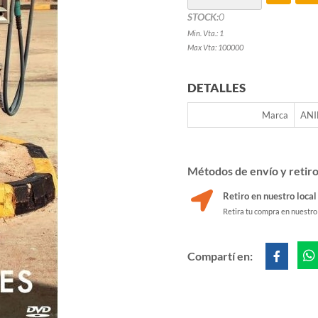
STOCK:
0
Min. Vta.: 1
Max Vta: 100000
DETALLES
Marca
AN
Métodos de envío y retir
Retiro en nuestro local
Retira tu compra en nuestro
Compartí en: