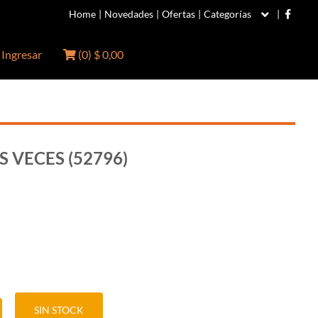
Home
|
Novedades
|
Ofertas
|
Categorías
|
Ingresar
(
0
)
$ 0,00
S VECES (52796)
SIN STOCK