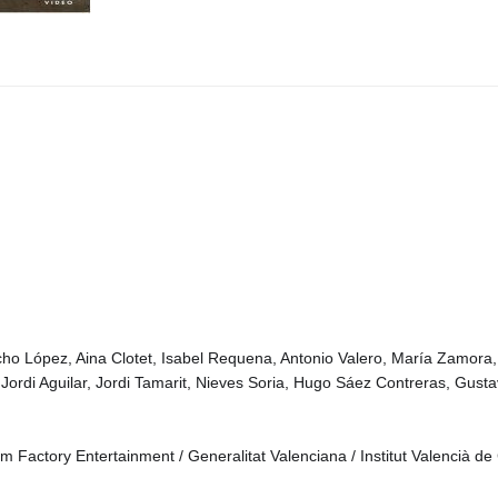
ho López, Aina Clotet, Isabel Requena, Antonio Valero, María Zamora
Jordi Aguilar, Jordi Tamarit, Nieves Soria, Hugo Sáez Contreras, Gusta
Factory Entertainment / Generalitat Valenciana / Institut Valencià de C