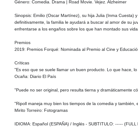
Género: Comedia. Drama | Road Movie. Vejez. Alzheimer
Sinopsis: Emilio (Oscar Martínez), su hija Julia (Inma Cuesta) 
definitivamente, la familia le ayudará a buscar al amor de su j
enfrentarse a los engaños sobre los que han montado sus vidas
Premios
2019: Premios Forqué: Nominada al Premio al Cine y Educació
Críticas
"Es eso que se suele llamar un buen producto. Lo que hace, lo ha
Ocaña: Diario El País
"Puede no ser original, pero resulta tierna y dramáticamente 
"Ripoll maneja muy bien los tiempos de la comedia y también, e
Mirito Torreiro: Fotogramas
IDIOMA: Español (ESPAÑA) / Inglés - SUBTITULO: ----- (FULL