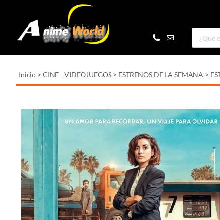
Inicio
>
CINE - VIDEOJUEGOS
>
ESTRENOS DE LA SEMANA
>
ES