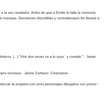
a la vez revelador. Antes de que a Emilio le falle la memoria
n trampas. Decisiones discutibles y contratiempos los llevará a
cos. (...) 'Vivir dos veces va a lo suyo', y cumple." - Javier
empre funciona.- Janire Zurbano: Cinemanía
reforzar la empatía con unos personajes dibujados con primor -