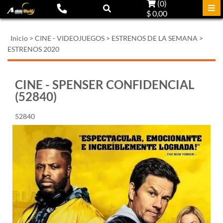
(
0
)
$ 0,00
Inicio
>
CINE - VIDEOJUEGOS
>
ESTRENOS DE LA SEMANA
>
ESTRENOS 2020
CINE - SPENSER CONFIDENCIAL
(52840)
52840