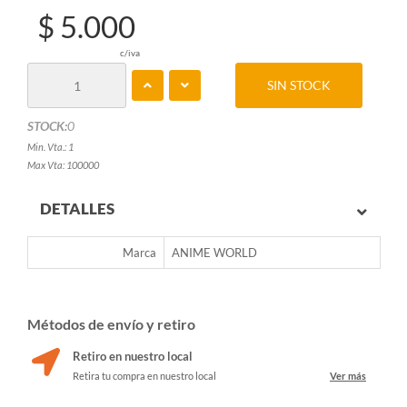
$ 5.000
c/iva
SIN STOCK
STOCK:
0
Min. Vta.: 1
Max Vta: 100000
DETALLES
Marca
ANIME WORLD
Métodos de envío y retiro
Retiro en nuestro local
Retira tu compra en nuestro local
Ver más