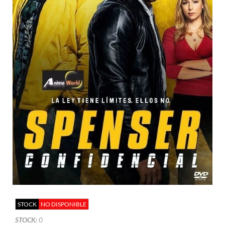
STOCK
NO DISPONIBLE
STOCK:
0