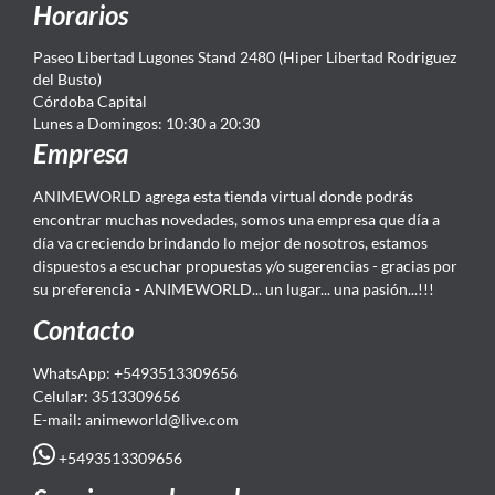
Horarios
Paseo Libertad Lugones Stand 2480 (Hiper Libertad Rodriguez
del Busto)
Córdoba Capital
Lunes a Domingos: 10:30 a 20:30
Empresa
ANIMEWORLD agrega esta tienda virtual donde podrás
encontrar muchas novedades, somos una empresa que día a
día va creciendo brindando lo mejor de nosotros, estamos
dispuestos a escuchar propuestas y/o sugerencias - gracias por
su preferencia - ANIMEWORLD... un lugar... una pasión...!!!
Contacto
WhatsApp: +5493513309656
Celular: 3513309656
E-mail: animeworld
@live.com
+5493513309656