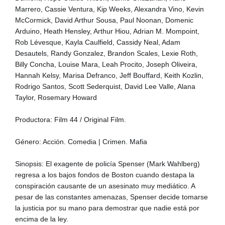
Marrero, Cassie Ventura, Kip Weeks, Alexandra Vino, Kevin
McCormick, David Arthur Sousa, Paul Noonan, Domenic
Arduino, Heath Hensley, Arthur Hiou, Adrian M. Mompoint,
Rob Lévesque, Kayla Caulfield, Cassidy Neal, Adam
Desautels, Randy Gonzalez, Brandon Scales, Lexie Roth,
Billy Concha, Louise Mara, Leah Procito, Joseph Oliveira,
Hannah Kelsy, Marisa Defranco, Jeff Bouffard, Keith Kozlin,
Rodrigo Santos, Scott Sederquist, David Lee Valle, Alana
Taylor, Rosemary Howard
Productora: Film 44 / Original Film.
Género: Acción. Comedia | Crimen. Mafia
Sinopsis: El exagente de policía Spenser (Mark Wahlberg)
regresa a los bajos fondos de Boston cuando destapa la
conspiración causante de un asesinato muy mediático. A
pesar de las constantes amenazas, Spenser decide tomarse
la justicia por su mano para demostrar que nadie está por
encima de la ley.