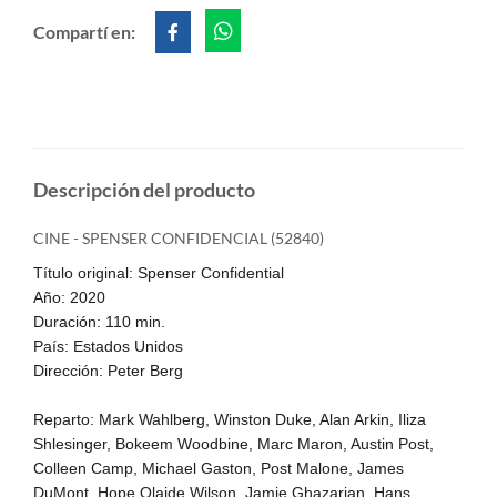
Compartí en:
Descripción del producto
CINE - SPENSER CONFIDENCIAL (52840)
Título original: Spenser Confidential
Año: 2020
Duración: 110 min.
País: Estados Unidos
Dirección: Peter Berg
Reparto: Mark Wahlberg, Winston Duke, Alan Arkin, Iliza
Shlesinger, Bokeem Woodbine, Marc Maron, Austin Post,
Colleen Camp, Michael Gaston, Post Malone, James
DuMont, Hope Olaide Wilson, Jamie Ghazarian, Hans